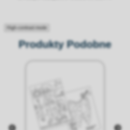
High-contrast mode
Produkty Podobne