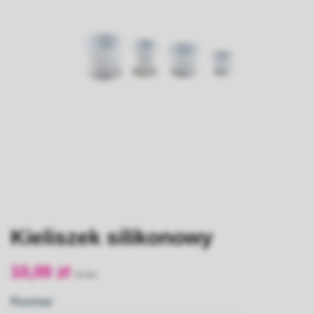
Kieliszek silikonowy
10,00 zł
Rozmiar