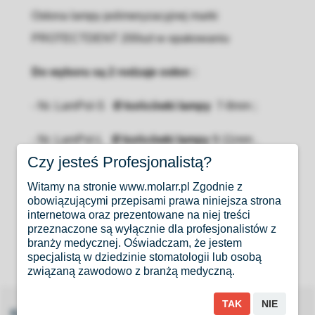
Osłona lampy polimeryzacyjnej marki
PROTECTDENT 200szt w opakowaniu
Do wyboru są 2 rodzaje osłon :
- Nr. LamPol-S
Ø końcówki lampy
7-8mm ;
- Nr. LamPol-L
Ø końcówki lampy
9-11mm .
Czy jesteś Profesjonalistą?
1 kartonik zawiera 200 osłon
Witamy na stronie www.molarr.pl Zgodnie z
obowiązującymi przepisami prawa niniejsza strona
Cena 49.90zł kartonik
internetowa oraz prezentowane na niej treści
przeznaczone są wyłącznie dla profesjonalistów z
branży medycznej. Oświadczam, że jestem
specjalistą w dziedzinie stomatologii lub osobą
związaną zawodowo z branżą medyczną.
TAK
NIE
Kontakt