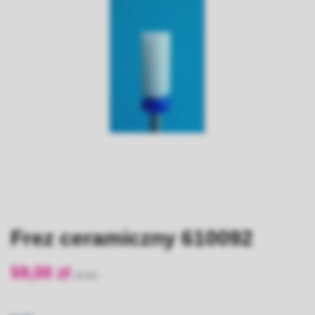
Frez ceramiczny 610092
59,00 zł