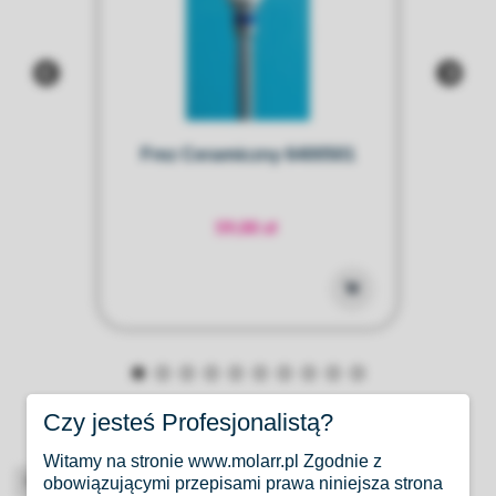
Frez Ceramiczny 6400501
59,00 zł
Czy jesteś Profesjonalistą?
Witamy na stronie www.molarr.pl Zgodnie z
High-contrast mode
obowiązującymi przepisami prawa niniejsza strona