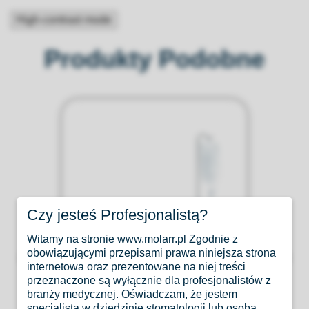
High-contrast mode
Produkty Podobne
Czy jesteś Profesjonalistą?
Witamy na stronie www.molarr.pl Zgodnie z
obowiązującymi przepisami prawa niniejsza strona
internetowa oraz prezentowane na niej treści
przeznaczone są wyłącznie dla profesjonalistów z
branży medycznej. Oświadczam, że jestem
specjalistą w dziedzinie stomatologii lub osobą
Fizjodyspenser Surgic Pro2 bez