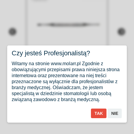
Czy jesteś Profesjonalistą?
nk
Raspator Mead-West z nożem
m
szerokość 4mm
Witamy na stronie www.molarr.pl Zgodnie z
obowiązującymi przepisami prawa niniejsza strona
214,00 zł
internetowa oraz prezentowane na niej treści
przeznaczone są wyłącznie dla profesjonalistów z
branży medycznej. Oświadczam, że jestem
specjalistą w dziedzinie stomatologii lub osobą
związaną zawodowo z branżą medyczną.
TAK
NIE