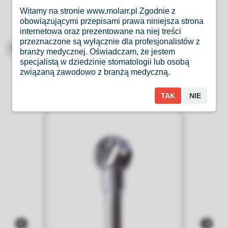
Witamy na stronie www.molarr.pl Zgodnie z
obowiązującymi przepisami prawa niniejsza strona
internetowa oraz prezentowane na niej treści
przeznaczone są wyłącznie dla profesjonalistów z
High-contrast mode
branży medycznej. Oświadczam, że jestem
specjalistą w dziedzinie stomatologii lub osobą
Produkty Podobne
związaną zawodowo z branżą medyczną.
TAK
NIE