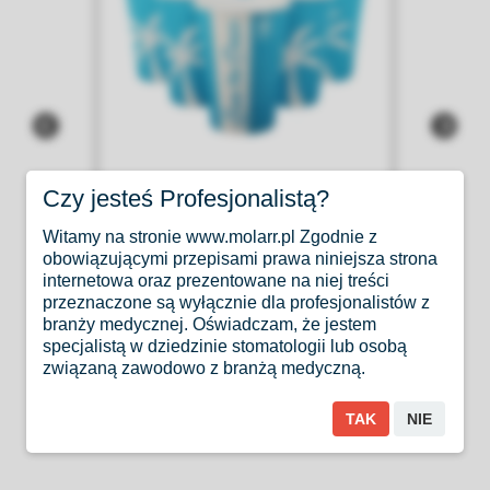
Czy jesteś Profesjonalistą?
ana
Kubki Papierowe 50 szt ( 180 ml )
 (
Witamy na stronie www.molarr.pl Zgodnie z
obowiązującymi przepisami prawa niniejsza strona
14,00 zł
internetowa oraz prezentowane na niej treści
przeznaczone są wyłącznie dla profesjonalistów z
branży medycznej. Oświadczam, że jestem
specjalistą w dziedzinie stomatologii lub osobą
związaną zawodowo z branżą medyczną.
TAK
NIE