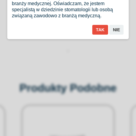
branży medycznej. Oświadczam, że jestem
specjalistą w dziedzinie stomatologii lub osobą
związaną zawodowo z branżą medyczną.
TAK
NIE
Produkty Podobne