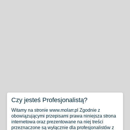
Czy jesteś Profesjonalistą?
Witamy na stronie www.molarr.pl Zgodnie z
obowiązującymi przepisami prawa niniejsza strona
internetowa oraz prezentowane na niej treści
przeznaczone są wyłącznie dla profesjonalistów z