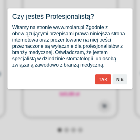
Czy jesteś Profesjonalistą?
Witamy na stronie www.molarr.pl Zgodnie z
obowiązującymi przepisami prawa niniejsza strona
internetowa oraz prezentowane na niej treści
przeznaczone są wyłącznie dla profesjonalistów z
branży medycznej. Oświadczam, że jestem
specjalistą w dziedzinie stomatologii lub osobą
związaną zawodowo z branżą medyczną.
g
Maxcem Elite Mini Kit strzykawka 5g
TAK
NIE
165,00 zł