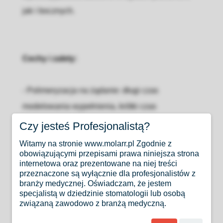
jak i bocznych.
Cechy i zalety:
- Polimeryzacja na żądanie: długi czas
modelowania wypełnienia, krótki czas
polimeryzacji,
Czy jesteś Profesjonalistą?
Witamy na stronie www.molarr.pl Zgodnie z
obowiązującymi przepisami prawa niniejsza strona
- Naturalne dopasowanie kolorów: odpowiednio
internetowa oraz prezentowane na niej treści
dobrany współczynnik załamania światła
przeznaczone są wyłącznie dla profesjonalistów z
branży medycznej. Oświadczam, że jestem
wypełniaczy, matrycy monomerowej i barwników,
specjalistą w dziedzinie stomatologii lub osobą
związaną zawodowo z branżą medyczną.
- Potwierdzony efekt kliniczny: materiał Tetric