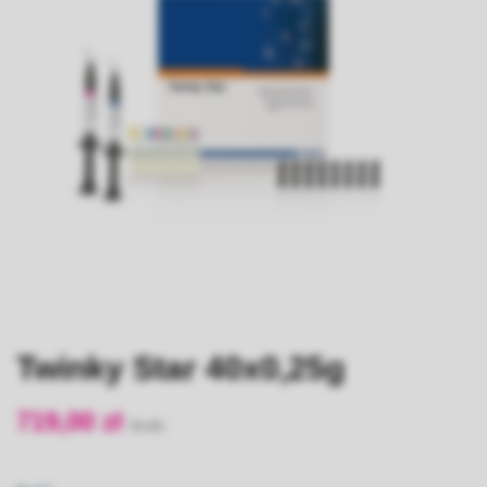
Twinky Star 40x0,25g
719,00 zł