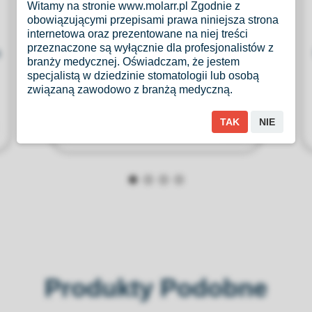
Witamy na stronie www.molarr.pl Zgodnie z
obowiązującymi przepisami prawa niniejsza strona
internetowa oraz prezentowane na niej treści
przeznaczone są wyłącznie dla profesjonalistów z
Pęseta Chirurgiczna Gerald wygięta
branży medycznej. Oświadczam, że jestem
dł 17,5cm
specjalistą w dziedzinie stomatologii lub osobą
związaną zawodowo z branżą medyczną.
159,00 zł
TAK
NIE
Produkty Podobne