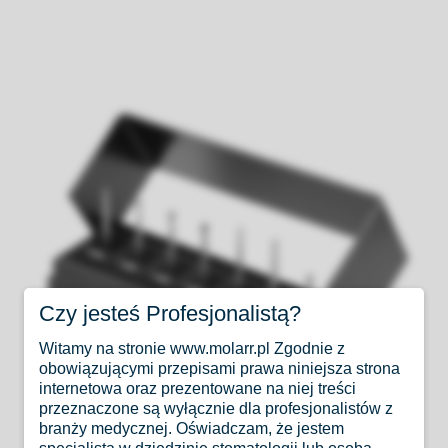
Czy jesteś Profesjonalistą?
Witamy na stronie www.molarr.pl Zgodnie z
obowiązującymi przepisami prawa niniejsza strona
internetowa oraz prezentowane na niej treści
przeznaczone są wyłącznie dla profesjonalistów z
branży medycznej. Oświadczam, że jestem