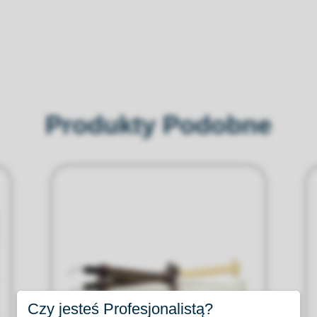
Produkty Podobne
Czy jesteś Profesjonalistą?