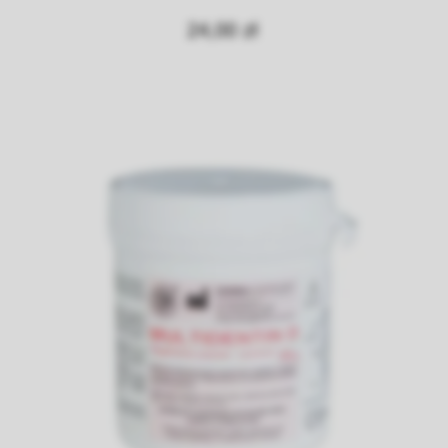
24,00 zł