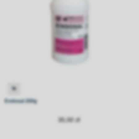
Endosal 200g
35,00 zł