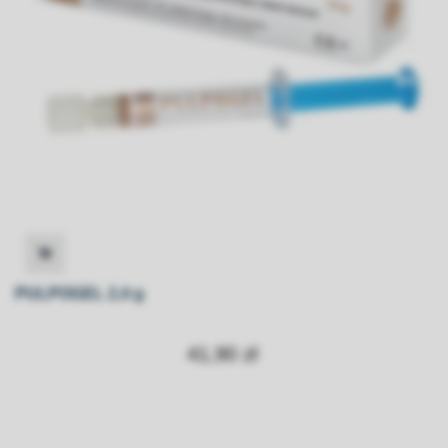
PULPOGEL 2,4 g
41,90 zł