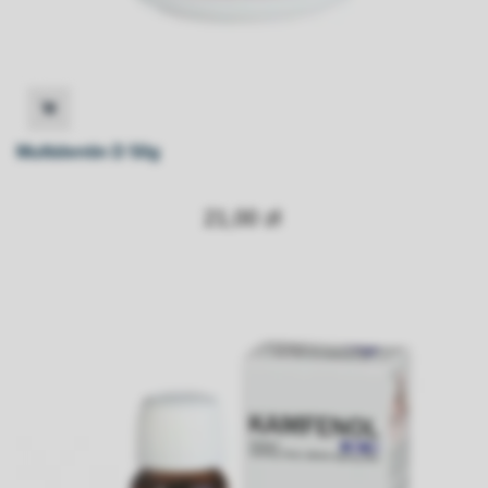
Multidentin D 50g
21,00 zł