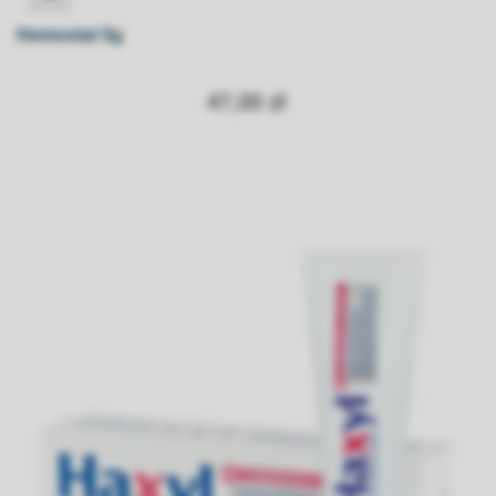
Hemostat 5g
47,00 zł