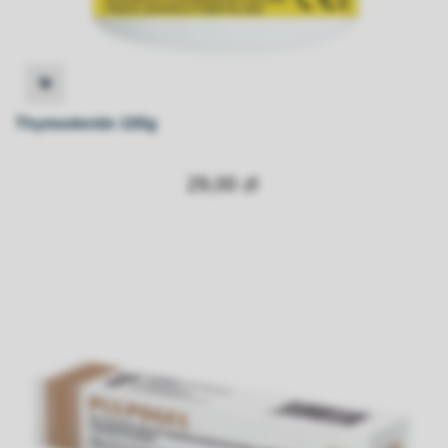
Thymodentin 100g
29,00 zł