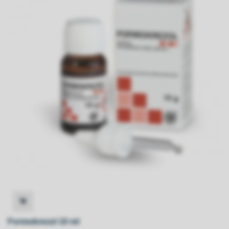
Formokrezol 10 ml