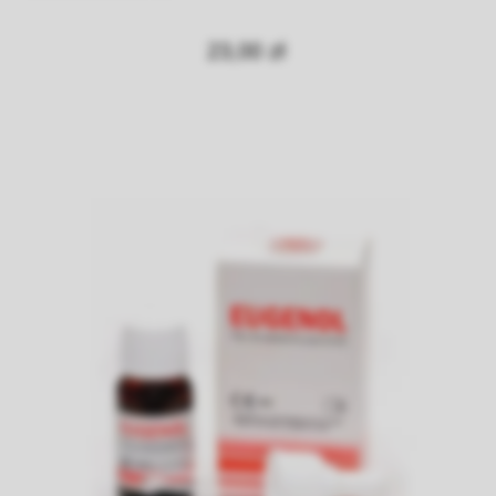
23,00 zł