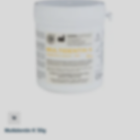
Multidentin K 50g