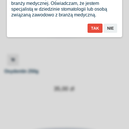
branży medycznej. Oświadczam, że jestem
specjalistą w dziedzinie stomatologii lub osobą
związaną zawodowo z branżą medyczną.
TAK
NIE
Oxydentin 250g
35,00 zł