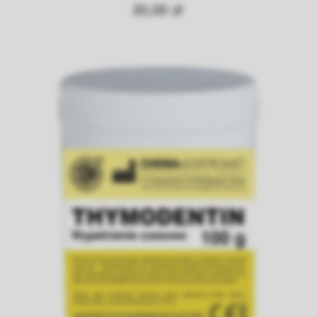
20,00 zł