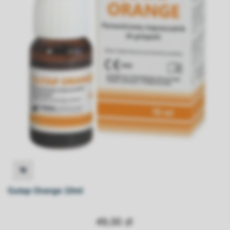
Gutap Orange 10ml
49,00 zł