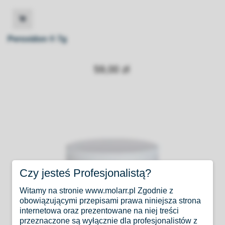
Peroxidon ® 7g
59,00 zł
Czy jesteś Profesjonalistą?
Witamy na stronie www.molarr.pl Zgodnie z
obowiązującymi przepisami prawa niniejsza strona
internetowa oraz prezentowane na niej treści
przeznaczone są wyłącznie dla profesjonalistów z