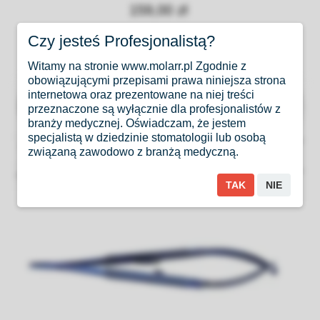
159,00 zł
Czy jesteś Profesjonalistą?
Witamy na stronie www.molarr.pl Zgodnie z
obowiązującymi przepisami prawa niniejsza strona
internetowa oraz prezentowane na niej treści
przeznaczone są wyłącznie dla profesjonalistów z
branży medycznej. Oświadczam, że jestem
specjalistą w dziedzinie stomatologii lub osobą
związaną zawodowo z branżą medyczną.
TAK
NIE