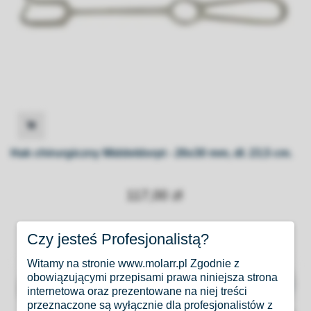
Hak chirurgiczny Middeldorpt - 26x30 mm, dł. 23,5 cm.
117,00 zł
Czy jesteś Profesjonalistą?
Witamy na stronie www.molarr.pl Zgodnie z
obowiązującymi przepisami prawa niniejsza strona
internetowa oraz prezentowane na niej treści
przeznaczone są wyłącznie dla profesjonalistów z