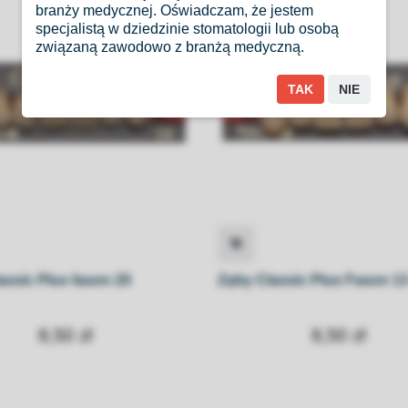
branży medycznej. Oświadczam, że jestem
specjalistą w dziedzinie stomatologii lub osobą
związaną zawodowo z branżą medyczną.
TAK
NIE
assic Plus fason 20
Zęby Classic Plus Fason 1
8,50 zł
8,50 zł