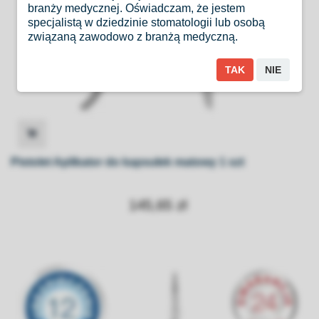
branży medycznej. Oświadczam, że jestem
specjalistą w dziedzinie stomatologii lub osobą
związaną zawodowo z branżą medyczną.
TAK
NIE
Pistolet Aplikator do kapsułek matowy 1 szt
145,65 zł