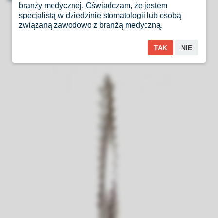
branży medycznej. Oświadczam, że jestem
specjalistą w dziedzinie stomatologii lub osobą
związaną zawodowo z branżą medyczną.
160,00 zł
TAK
NIE