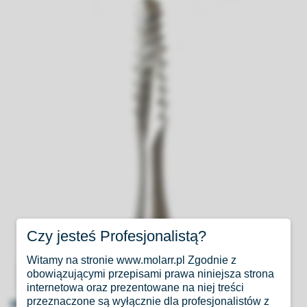
Czy jesteś Profesjonalistą?
Witamy na stronie www.molarr.pl Zgodnie z
obowiązującymi przepisami prawa niniejsza strona
internetowa oraz prezentowane na niej treści
przeznaczone są wyłącznie dla profesjonalistów z
Wiertło Chirurgiczne Jota 164RF (2 szt)