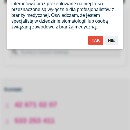
internetowa oraz prezentowane na niej treści
przeznaczone są wyłącznie dla profesjonalistów z
branży medycznej. Oświadczam, że jestem
Brak dostępnych produktów.
specjalistą w dziedzinie stomatologii lub osobą
Bądźcie czujni! W tym miejscu zostanie
związaną zawodowo z branżą medyczną.
wyświetlonych więcej produktów w miarę ich
dodawania.
TAK
NIE
search
Kontakt
42 671 02 07
533 253 411